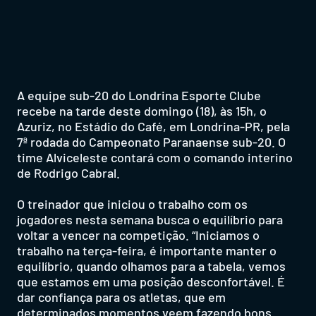
A equipe sub-20 do Londrina Esporte Clube
recebe na tarde deste domingo (18), às 15h, o
Azuriz, no Estádio do Café, em Londrina-PR, pela
7ª rodada do Campeonato Paranaense sub-20. O
time Alviceleste contará com o comando interino
de Rodrigo Cabral.
O treinador que iniciou o trabalho com os
jogadores nesta semana busca o equilíbrio para
voltar a vencer na competição. “Iniciamos o
trabalho na terça-feira, é importante manter o
equilíbrio, quando olhamos para a tabela, vemos
que estamos em uma posição desconfortável. É
dar confiança para os atletas, que em
determinados momentos veem fazendo bons