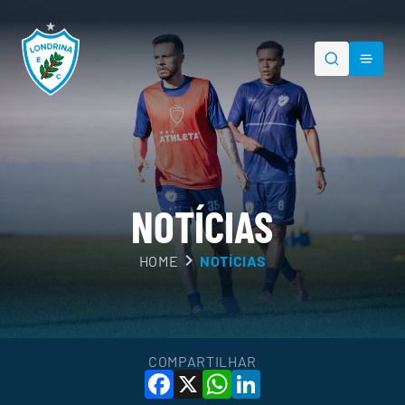
NOTÍCIAS
HOME
NOTÍCIAS
PESQUISAR
COMPARTILHAR
Facebook
X
WhatsApp
LinkedIn