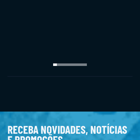
RECEBA NOVIDADES, NOTÍCIAS
E PROMOÇÕES