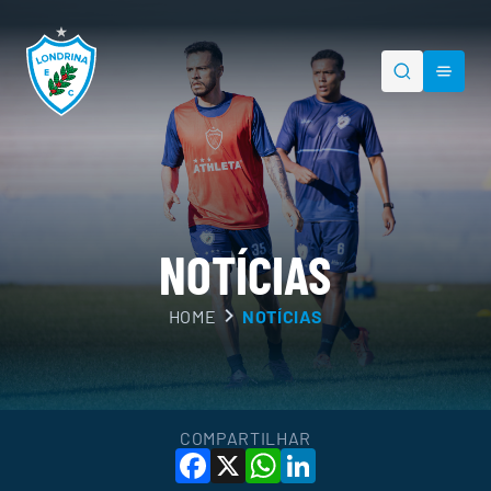
NOTÍCIAS
HOME
NOTÍCIAS
PESQUISAR
COMPARTILHAR
Facebook
X
WhatsApp
LinkedIn