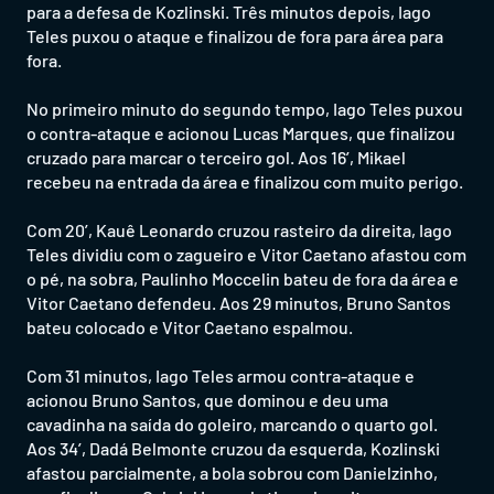
para a defesa de Kozlinski. Três minutos depois, Iago
Teles puxou o ataque e finalizou de fora para área para
fora.
No primeiro minuto do segundo tempo, Iago Teles puxou
o contra-ataque e acionou Lucas Marques, que finalizou
cruzado para marcar o terceiro gol. Aos 16’, Mikael
recebeu na entrada da área e finalizou com muito perigo.
Com 20’, Kauê Leonardo cruzou rasteiro da direita, Iago
Teles dividiu com o zagueiro e Vitor Caetano afastou com
o pé, na sobra, Paulinho Moccelin bateu de fora da área e
Vitor Caetano defendeu. Aos 29 minutos, Bruno Santos
bateu colocado e Vitor Caetano espalmou.
Com 31 minutos, Iago Teles armou contra-ataque e
acionou Bruno Santos, que dominou e deu uma
cavadinha na saída do goleiro, marcando o quarto gol.
Aos 34’, Dadá Belmonte cruzou da esquerda, Kozlinski
afastou parcialmente, a bola sobrou com Danielzinho,