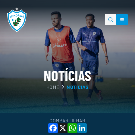
NOTÍCIAS
HOME
NOTÍCIAS
PESQUISAR
COMPARTILHAR
Facebook
X
WhatsApp
LinkedIn