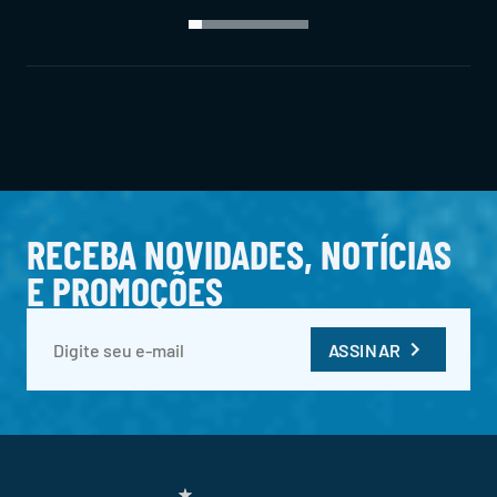
RECEBA NOVIDADES, NOTÍCIAS
E PROMOÇÕES
ASSINAR