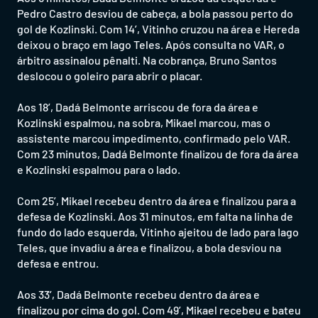
Pedro Castro desviou de cabeça, a bola passou perto do
gol de Kozlinski. Com 14’, Vitinho cruzou na área e Hereda
deixou o braço em Iago Teles. Após consulta no VAR, o
árbitro assinalou pênalti. Na cobrança, Bruno Santos
deslocou o goleiro para abrir o placar.
Aos 18’, Dadá Belmonte arriscou de fora da área e
Kozlinski espalmou, na sobra, Mikael marcou, mas o
assistente marcou impedimento, confirmado pelo VAR.
Com 23 minutos, Dadá Belmonte finalizou de fora da área
e Kozlinski espalmou para o lado.
Com 25’, Mikael recebeu dentro da área e finalizou para a
defesa de Kozlinski. Aos 31 minutos, em falta na linha de
fundo do lado esquerda, Vitinho ajeitou de lado para Iago
Teles, que invadiu a área e finalizou, a bola desviou na
defesa e entrou.
Aos 33’, Dadá Belmonte recebeu dentro da área e
finalizou por cima do gol. Com 49’, Mikael recebeu e bateu